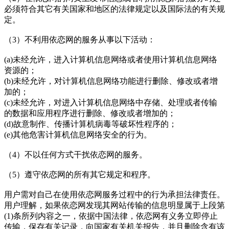
必须符合其它有关国家和地区的法律规定以及国际法的有关规
定。
（3）不利用依恋网的服务从事以下活动：
(a)未经允许，进入计算机信息网络或者使用计算机信息网络
资源的；
(b)未经允许，对计算机信息网络功能进行删除、修改或者增
加的；
(c)未经允许，对进入计算机信息网络中存储、处理或者传输
的数据和应用程序进行删除、修改或者增加的；
(d)故意制作、传播计算机病毒等破坏性程序的；
(e)其他危害计算机信息网络安全的行为。
（4）不以任何方式干扰依恋网的服务。
（5）遵守依恋网的所有其它规定和程序。
用户需对自己在使用依恋网服务过程中的行为承担法律责任。
用户理解，如果依恋网发现其网站传输的信息明显属于上段第
(1)条所列内容之一，依据中国法律，依恋网有义务立即停止
传输，保存有关记录，向国家有关机关报告，并且删除含有该