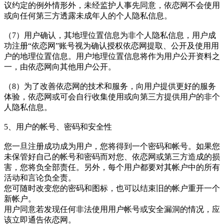
议约定的例外情形外，未经监护人事先同意，依恋网不会使用
或向任何第三方透露未成年人的个人隐私信息。
（7）用户确认，其地理位置信息为非个人隐私信息，用户成
功注册“依恋网”账号视为确认授权依恋网提取、公开及使用用
户的地理位置信息。用户地理位置信息将作为用户公开资料之
一，由依恋网向其他用户公开。
（8）为了改善依恋网的技术和服务，向用户提供更好的服务
体验，依恋网或可会自行收集使用或向第三方提供用户的非个
人隐私信息。
5、用户的帐号、密码和安全性
您一旦注册成功成为用户，您将得到一个密码和帐号。如果您
未保管好自己的帐号和密码而对您、依恋网或第三方造成的损
害，您将负全部责任。另外，每个用户都要对其帐户中的所有
活动和言论负全责。
您可随时改变您的密码和图标，也可以结束旧的帐户重开一个
新帐户。
用户同意若发现任何非法使用用户帐号或安全漏洞的情况，应
该立即通告依恋网。