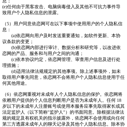
息；
(e)任何由于黑客攻击、电脑病毒侵入及其他不可抗力事件导
致用户个人隐私信息的泄露。
（5）用户同意依恋网可在以下事项中使用用户的个人隐私信
息：
(a)依恋网向用户及时发送重要通知，如软件更新、本协
议条款的变更；
(b)依恋网内部进行审计、数据分析和研究等，以改进依
恋网的产品、服务和与用户之间的沟通；
(c)依本协议约定，依恋网管理、审查用户信息及进行处
理措施；
(d)适用法律法规规定的其他事项。除上述事项外，如未
取得用户事先同意，依恋网不会将用户个人隐私信息使用于任
何其他用途。
（6）依恋网重视对未成年人个人隐私信息的保护。依恋网将
依赖用户提供的个人信息判断用户是否为未成年人。任何 18
岁以下的未成年人注册账号或使用本服务应事先取得家长或其
法定监护人（以下简称"监护人"）的书面同意。除根据法律法
规的规定及有权机关的指示披露外，依恋网不会使用或向任何
第三方透露未成年人的聊天记录及其他个人隐私信息。除本协