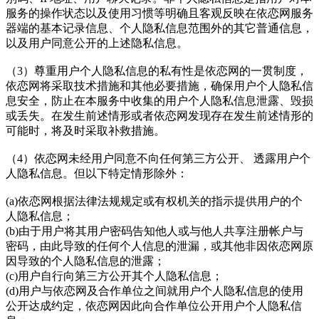
服务的操作状态以及使用习惯等明确且客观反映在依恋网服务
器端的基本记录信息、个人隐私信息范围外的其它普通信息，
以及用户同意公开的上述隐私信息。
（3）尊重用户个人隐私信息的私有性是依恋网的一贯制度，
依恋网将采取技术措施和其他必要措施，确保用户个人隐私信
息安全，防止在本服务中收集的用户个人隐私信息泄露、毁损
或丢失。在发生前述情形或者依恋网发现存在发生前述情形的
可能时，将及时采取补救措施。
（4）依恋网未经用户同意不向任何第三方公开、 透露用户个
人隐私信息。但以下特定情形除外：
(a)依恋网根据法律法规规定或有权机关的指示提供用户的个
人隐私信息；
(b)由于用户将其用户密码告知他人或与他人共享注册帐户与
密码，由此导致的任何个人信息的泄漏，或其他非因依恋网原
因导致的个人隐私信息的泄露；
(c)用户自行向第三方公开其个人隐私信息；
(d)用户与依恋网及合作单位之间就用户个人隐私信息的使用
公开达成约定，依恋网因此向合作单位公开用户个人隐私信