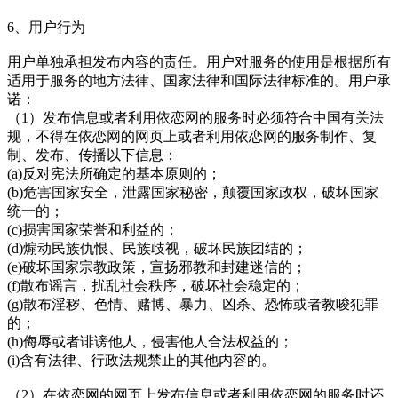
6、用户行为
用户单独承担发布内容的责任。用户对服务的使用是根据所有
适用于服务的地方法律、国家法律和国际法律标准的。用户承
诺：
（1）发布信息或者利用依恋网的服务时必须符合中国有关法
规，不得在依恋网的网页上或者利用依恋网的服务制作、复
制、发布、传播以下信息：
(a)反对宪法所确定的基本原则的；
(b)危害国家安全，泄露国家秘密，颠覆国家政权，破坏国家
统一的；
(c)损害国家荣誉和利益的；
(d)煽动民族仇恨、民族歧视，破坏民族团结的；
(e)破坏国家宗教政策，宣扬邪教和封建迷信的；
(f)散布谣言，扰乱社会秩序，破坏社会稳定的；
(g)散布淫秽、色情、赌博、暴力、凶杀、恐怖或者教唆犯罪
的；
(h)侮辱或者诽谤他人，侵害他人合法权益的；
(i)含有法律、行政法规禁止的其他内容的。
（2）在依恋网的网页上发布信息或者利用依恋网的服务时还