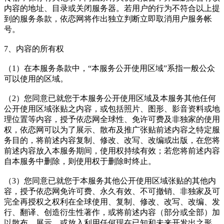
内容的地址、目录或关闭服务器。若用户的行为不符合以上提
到的服务条款，依恋网将作出独立判断立即取消用户服务帐
号。
7、内容的所有权
（1）在本服务条款中，“本服务公开使用区域”系指一般公众
可以使用的区域。
（2）您同意已就您于本服务公开使用区域及本服务其他任何
公开使用区域张贴之内容，或包括照片、图形、影音资料或地
理位置等内容，授予依恋网全球性、免许可费及非独家的使用
权，依恋网可以为了展示、散布及推广张贴前述内容之特定服
务目的，将前述内容复制、修改、改写、改编或出版，在您将
前述内容放入本服务期间，使用权持续有效；若您将前述内容
自本服务中删除，则使用权于删除时终止。
（3）您同意已就您于本服务其他公开使用区域张贴的其他内
容，授予依恋网免许可费、永久有效、不可撤销、非独家及可
完全再授权之权利在全球使用、复制、修改、改写、改编、发
行、翻译、创造衍生性著作，或将前述内容（部分或全部）加
以散布、展示，或放入利用任何现在已知和未来开发出之形