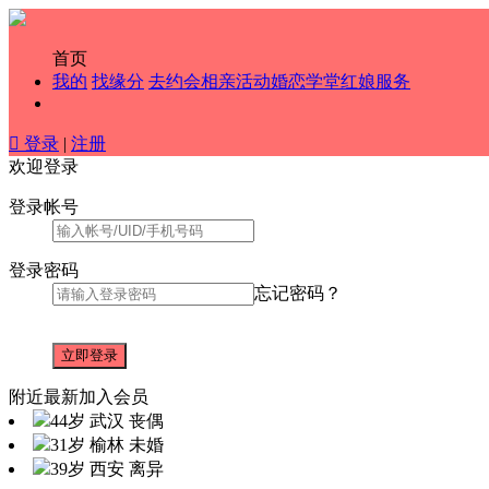
首页
我的
找缘分
去约会
相亲活动
婚恋学堂
红娘服务

登录
|
注册
欢迎登录
登录帐号
登录密码
忘记密码？
附近最新加入会员
44岁 武汉 丧偶
31岁 榆林 未婚
39岁 西安 离异