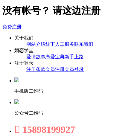
没有帐号？ 请这边注册
免费注册
关于我们
网站介绍
线下人工服务
联系我们
婚恋学堂
爱情故事
恋爱宝典
新手上路
注册登录
注册条款
会员注册
会员登录
手机版二维码
公众号二维码

15898199927